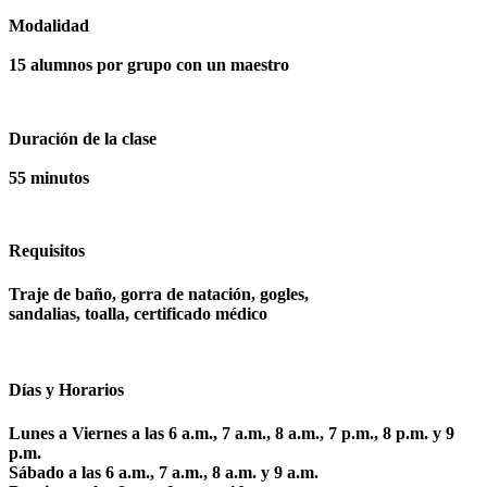
Modalidad
15 alumnos por grupo con un maestro
Duración de la clase
55 minutos
Requisitos
Traje de baño, gorra de natación, gogles,
sandalias, toalla, certificado médico
Días y Horarios
Lunes a Viernes a las 6 a.m., 7 a.m., 8 a.m., 7 p.m., 8 p.m. y 9
p.m.
Sábado a las 6 a.m., 7 a.m., 8 a.m. y 9 a.m.