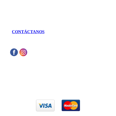
LLÁMANOS
462 625 3256
CONTÁCTANOS
Aceptamos cualquier tarjeta de crédito VISA
o Mastercard