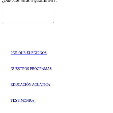
¿Qué otros temas te gustaría leer? :
POR QUÉ ELEGIRNOS
NUESTROS PROGRAMAS
EDUCACIÓN ACUÁTICA
TESTIMONIOS