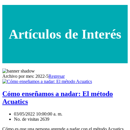
Artículos de Interés
Archivo por mes:
2022-5
Regresar
Cómo enseñamos a nadar: El método
Acuatics
03/05/2022 10:00:00 a. m.
No. de visitas 2639
Cómo es que una persona aprende a nadar con el método Acuatics.