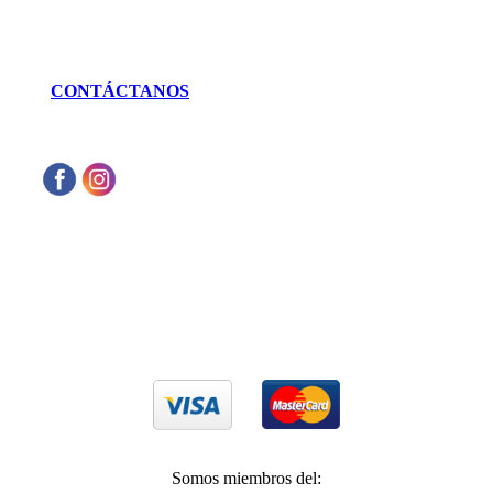
462 625 3256
CONTÁCTANOS
Aceptamos cualquier tarjeta de crédito VISA
o Mastercard
Somos miembros del: