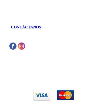
LLÁMANOS
462 625 3256
CONTÁCTANOS
Aceptamos cualquier tarjeta de crédito VISA
o Mastercard