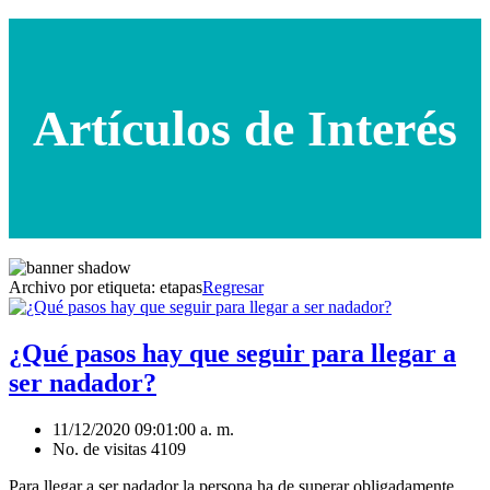
Artículos de Interés
Archivo por etiqueta:
etapas
Regresar
¿Qué pasos hay que seguir para llegar a
ser nadador?
11/12/2020 09:01:00 a. m.
No. de visitas 4109
Para llegar a ser nadador la persona ha de superar obligadamente