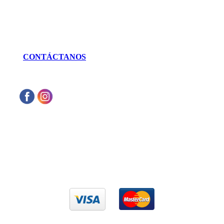
LLÁMANOS
462 625 3256
CONTÁCTANOS
Aceptamos cualquier tarjeta de crédito VISA
o Mastercard