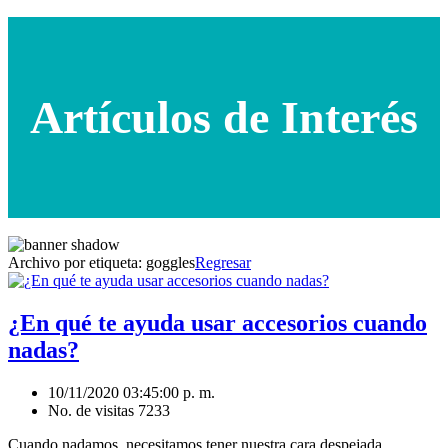
Artículos de Interés
Archivo por etiqueta:
goggles
Regresar
¿En qué te ayuda usar accesorios cuando
nadas?
10/11/2020 03:45:00 p. m.
No. de visitas 7233
Cuando nadamos, necesitamos tener nuestra cara despejada.