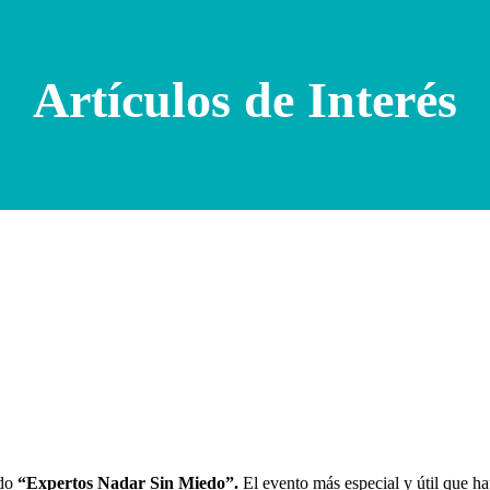
Artículos de Interés
ado
“Expertos Nadar Sin Miedo”.
El evento más especial y útil que h