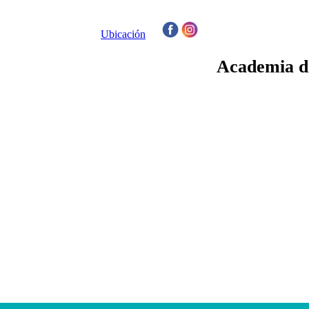
Ubicación
/
Academia de