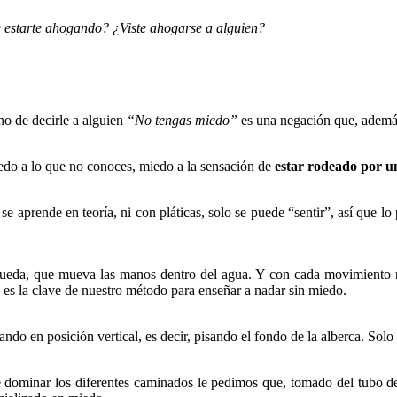
de estarte ahogando? ¿Viste ahogarse a alguien?
o de decirle a alguien
“No tengas miedo”
es una negación que, además
do a lo que no conoces, miedo a la sensación de
estar rodeado por un
 se aprende en teoría, ni con pláticas, solo se puede “sentir”, así que 
pueda, que mueva las manos dentro del agua. Y con cada movimiento
a es la clave de nuestro método para enseñar a nadar sin miedo.
ando en posición vertical, es decir, pisando el fondo de la alberca. Sol
 dominar los diferentes caminados le pedimos que, tomado del tubo de 