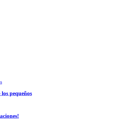
e los pequeños
aciones!