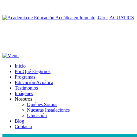
Inicio
Por Qué Elegirnos
Programas
Educación Acuática
Testimonios
Imágenes
Nosotros
Quiénes Somos
Nuestras Instalaciones
Ubicación
Blog
Contacto