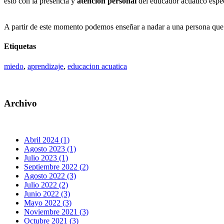
esto con la presencia y
atención personal
del educador acuático espe
A partir de este momento podemos enseñar a nadar a una persona que
Etiquetas
miedo
,
aprendizaje
,
educacion acuatica
Archivo
Abril 2024 (1)
Agosto 2023 (1)
Julio 2023 (1)
Septiembre 2022 (2)
Agosto 2022 (3)
Julio 2022 (2)
Junio 2022 (3)
Mayo 2022 (3)
Noviembre 2021 (3)
Octubre 2021 (3)