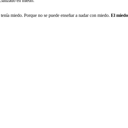
cializado en miedo.
 tenía miedo. Porque no se puede enseñar a nadar con miedo.
El miedo