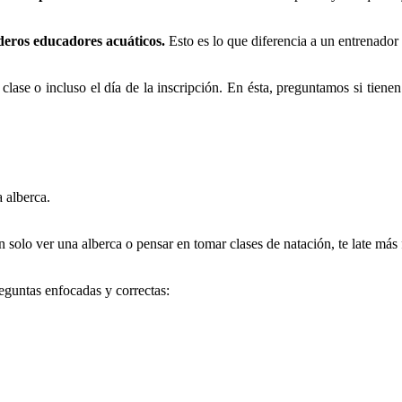
eros educadores acuáticos.
Esto es lo que diferencia a un entrenador
ase o incluso el día de la inscripción. En ésta, preguntamos si tienen
 alberca.
n solo ver una alberca o pensar en tomar clases de natación, te late más
eguntas enfocadas y correctas: