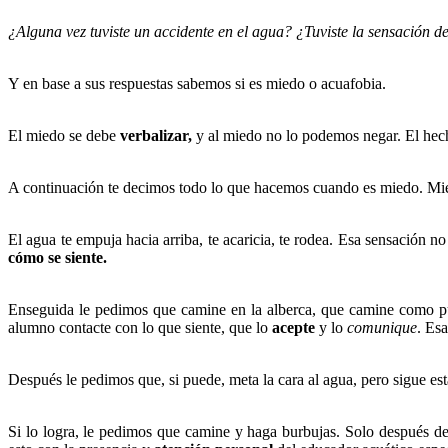
¿Alguna vez tuviste un accidente en el agua? ¿Tuviste la sensación 
Y en base a sus respuestas sabemos si es miedo o acuafobia.
El miedo se debe
verbalizar,
y al miedo no lo podemos negar. El hech
A continuación te decimos todo lo que hacemos cuando es miedo. Mie
El agua te empuja hacia arriba, te acaricia, te rodea. Esa sensación no
cómo se siente.
Enseguida le pedimos que camine en la alberca, que camine como 
alumno contacte con lo que siente, que lo
acepte
y lo
comunique
. Es
Después le pedimos que, si puede, meta la cara al agua, pero sigue est
Si lo logra, le pedimos que camine y haga burbujas. Solo después de