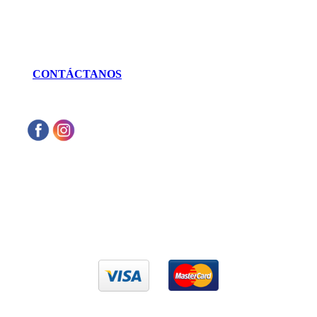
LLÁMANOS
462 625 3256
CONTÁCTANOS
Aceptamos cualquier tarjeta de crédito VISA
o Mastercard