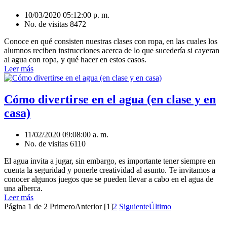
10/03/2020 05:12:00 p. m.
No. de visitas 8472
Conoce en qué consisten nuestras clases con ropa, en las cuales los
alumnos reciben instrucciones acerca de lo que sucedería si cayeran
al agua con ropa, y qué hacer en estos casos.
Leer más
Cómo divertirse en el agua (en clase y en
casa)
11/02/2020 09:08:00 a. m.
No. de visitas 6110
El agua invita a jugar, sin embargo, es importante tener siempre en
cuenta la seguridad y ponerle creatividad al asunto. Te invitamos a
conocer algunos juegos que se pueden llevar a cabo en el agua de
una alberca.
Leer más
Página 1 de 2
Primero
Anterior
[1]
2
Siguiente
Último