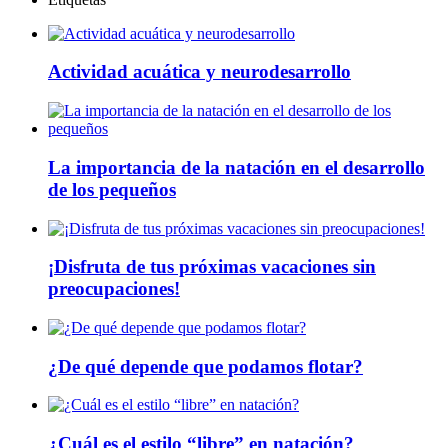
Actividad acuática y neurodesarrollo
La importancia de la natación en el desarrollo
de los pequeños
¡Disfruta de tus próximas vacaciones sin
preocupaciones!
¿De qué depende que podamos flotar?
¿Cuál es el estilo “libre” en natación?