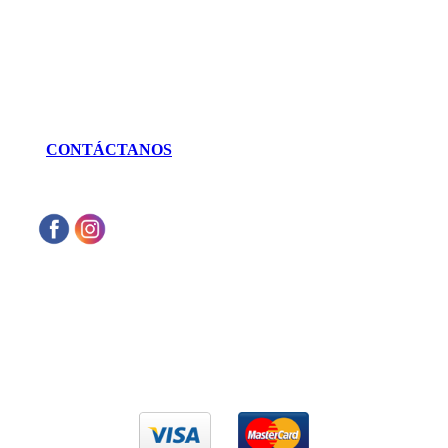
LLÁMANOS
462 625 3256
CONTÁCTANOS
Aceptamos cualquier tarjeta de crédito VISA
o Mastercard