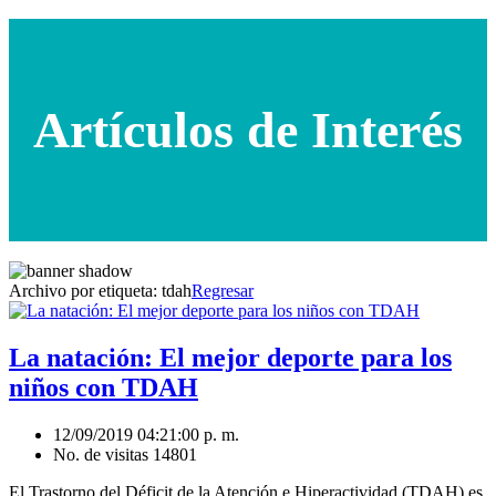
Artículos de Interés
Archivo por etiqueta:
tdah
Regresar
La natación: El mejor deporte para los
niños con TDAH
12/09/2019 04:21:00 p. m.
No. de visitas 14801
El Trastorno del Déficit de la Atención e Hiperactividad (TDAH) es