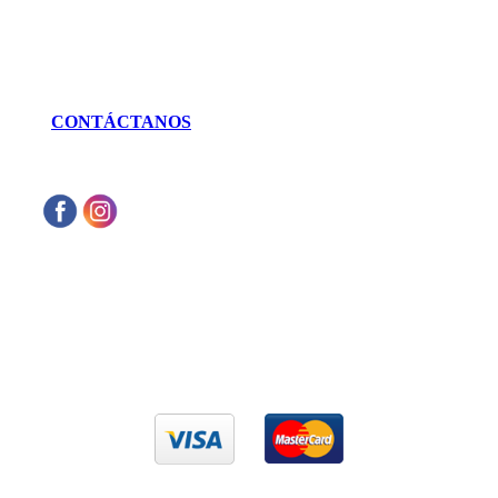
LLÁMANOS
462 625 3256
CONTÁCTANOS
Aceptamos cualquier tarjeta de crédito VISA
o Mastercard