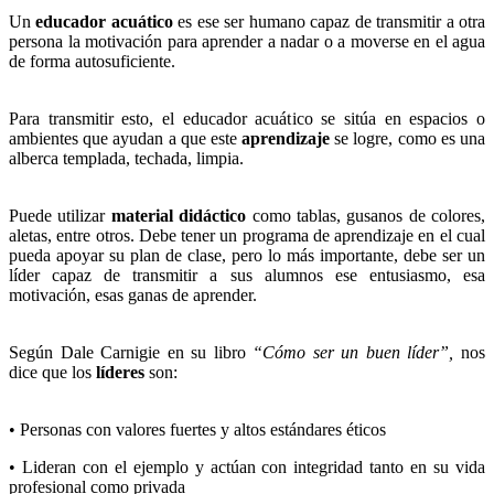
Un
educador acuático
es ese ser humano capaz de transmitir a otra
persona la motivación para aprender a nadar o a moverse en el agua
de forma autosuficiente.
Para transmitir esto, el educador acuático se sitúa en espacios o
ambientes que ayudan a que este
aprendizaje
se logre, como es una
alberca templada, techada, limpia.
Puede utilizar
material didáctico
como tablas, gusanos de colores,
aletas, entre otros. Debe tener un programa de aprendizaje en el cual
pueda apoyar su plan de clase, pero lo más importante, debe ser un
líder capaz de transmitir a sus alumnos ese entusiasmo, esa
motivación, esas ganas de aprender.
Según Dale Carnigie en su libro
“Cómo ser un buen líder”,
nos
dice que los
líderes
son:
• Personas con valores fuertes y altos estándares éticos
• Lideran con el ejemplo y actúan con integridad tanto en su vida
profesional como privada