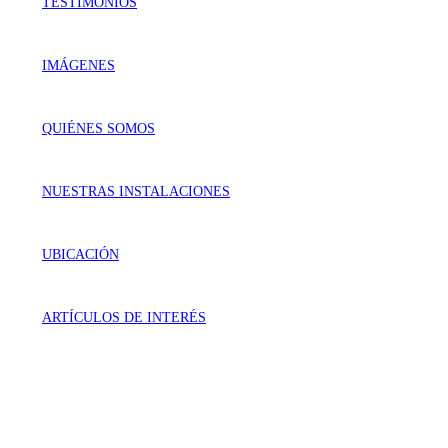
TESTIMONIOS
IMÁGENES
QUIÉNES SOMOS
NUESTRAS INSTALACIONES
UBICACIÓN
ARTÍCULOS DE INTERÉS
VISÍTANOS
Génova 737 Residencial Campestre