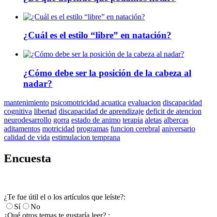
¿Cuál es el estilo “libre” en natación?
¿Cómo debe ser la posición de la cabeza al
nadar?
mantenimiento
psicomotricidad acuatica
evaluacion
discapacidad
cognitiva
libertad
discapacidad de aprendizaje
deficit de atencion
neurodesarrollo
gorra
estado de animo
terapia
aletas
albercas
aditamentos
motricidad
programas
funcion cerebral
aniversario
calidad de vida
estimulacion temprana
Encuesta
¿Te fue útil el o los artículos que leíste?:
Sí
No
¿Qué otros temas te gustaría leer? :