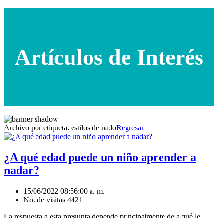
Artículos de Interés
Archivo por etiqueta:
estilos de nado
Regresar
¿A qué edad puede un niño aprender a
nadar?
15/06/2022 08:56:00 a. m.
No. de visitas 4421
La respuesta a esta pregunta depende principalmente de a qué le