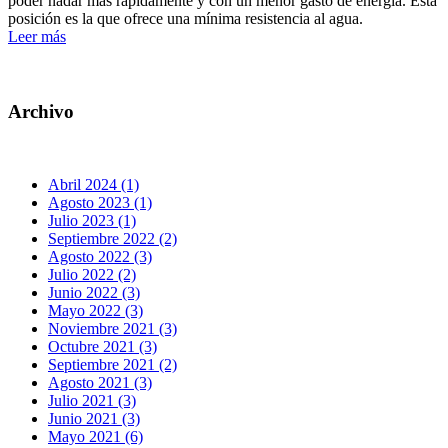
poder nadar más rápidamente y con un menor gasto de energía. Esta
posición es la que ofrece una mínima resistencia al agua.
Leer más
Archivo
Abril 2024 (1)
Agosto 2023 (1)
Julio 2023 (1)
Septiembre 2022 (2)
Agosto 2022 (3)
Julio 2022 (2)
Junio 2022 (3)
Mayo 2022 (3)
Noviembre 2021 (3)
Octubre 2021 (3)
Septiembre 2021 (2)
Agosto 2021 (3)
Julio 2021 (3)
Junio 2021 (3)
Mayo 2021 (6)