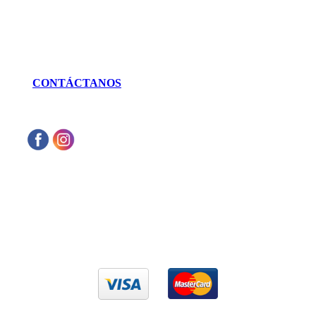
LLÁMANOS
462 625 3256
CONTÁCTANOS
Aceptamos cualquier tarjeta de crédito VISA
o Mastercard