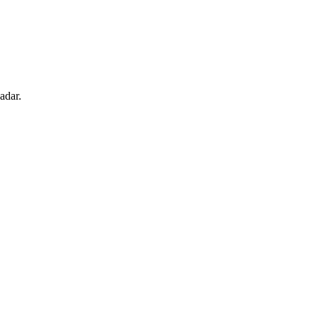
adar.