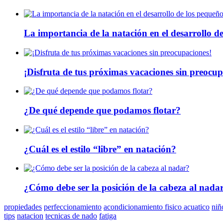
La importancia de la natación en el desarrollo d
¡Disfruta de tus próximas vacaciones sin preocup
¿De qué depende que podamos flotar?
¿Cuál es el estilo “libre” en natación?
¿Cómo debe ser la posición de la cabeza al nada
propiedades
perfeccionamiento
acondicionamiento fisico acuatico
niñ
tips
natacion
tecnicas de nado
fatiga