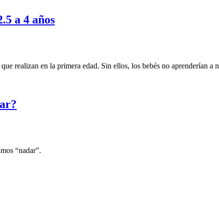
2.5 a 4 años
 que realizan en la primera edad. Sin ellos, los bebés no aprenderían a n
dar?
mamos “nadar”.