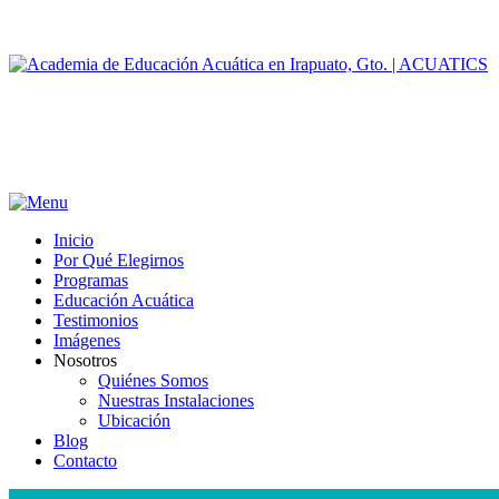
Inicio
Por Qué Elegirnos
Programas
Educación Acuática
Testimonios
Imágenes
Nosotros
Quiénes Somos
Nuestras Instalaciones
Ubicación
Blog
Contacto