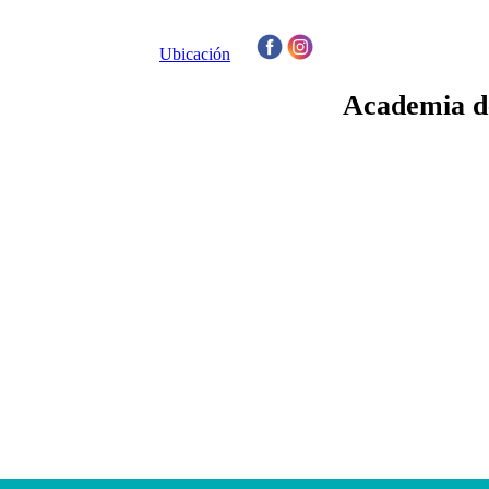
Ubicación
/
Academia de