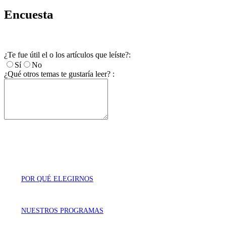
Encuesta
¿Te fue útil el o los artículos que leíste?:
Sí
No
¿Qué otros temas te gustaría leer? :
POR QUÉ ELEGIRNOS
NUESTROS PROGRAMAS