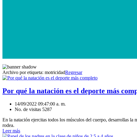
Archivo por etiqueta:
motricidad
Regresar
Por qué la natación es el deporte más com
14/09/2022 09:47:00 a. m.
No. de visitas 5287
En la natación ejercitas todos los músculos del cuerpo, desarrollas la 
rodea.
Leer más